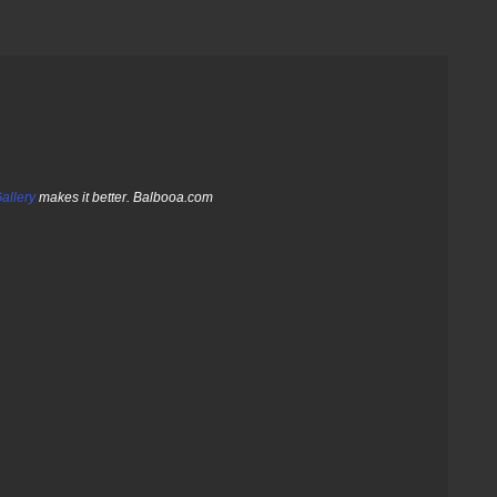
allery
makes it better. Balbooa.com