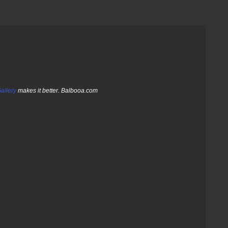
allery
makes it better. Balbooa.com